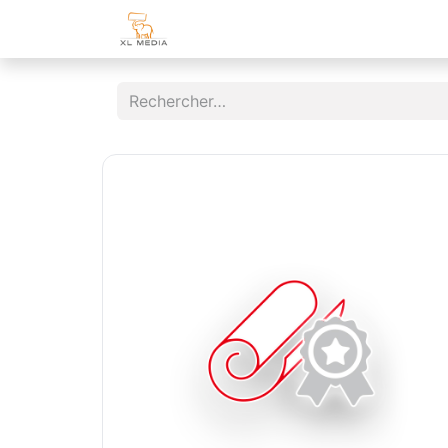
Page d'accueil
Boutique
Espa