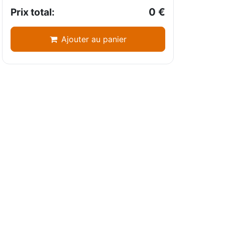
0
€
Prix total:
Ajouter au panier