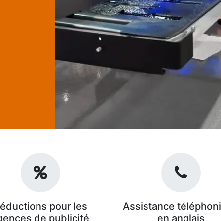
éductions pour les
Assistance téléphon
gences de publicité
en anglais