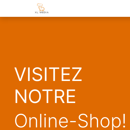
Page d'accueil
Boutique
Espa
VISITEZ
NOTRE
Online-Shop!