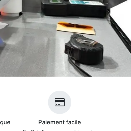
ique
Paiement facile