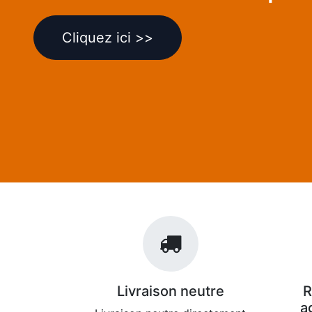
Cliquez ici >>
Livraison neutre
R
a