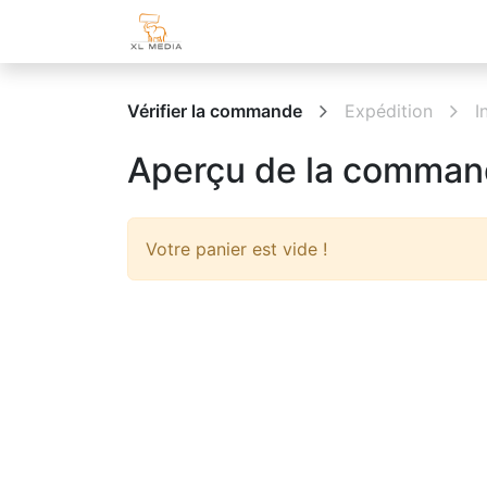
Page d'accueil
Boutique
Espa
Vérifier la commande
Expédition
I
Aperçu de la comma
Votre panier est vide !