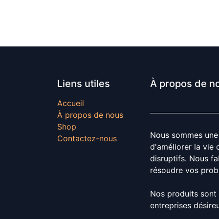
Liens utiles
À propos de n
Accueil
À propos de nous
Shop
Nous sommes une é
Contactez-nous
d'améliorer la vie
disruptifs. Nous f
résoudre vos pro
Nos produits sont
entreprises désire