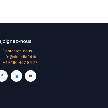
ejoignez-nous
Contactez-nous
info@xlmedia24.de
+49 160 457 86 77