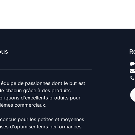
ous
R
quipe de passionnés dont le but est
 de chacun grâce à des produits
abriquons d'excellents produits pour
blèmes commerciaux.
 conçus pour les petites et moyennes
uses d'optimiser leurs performances.