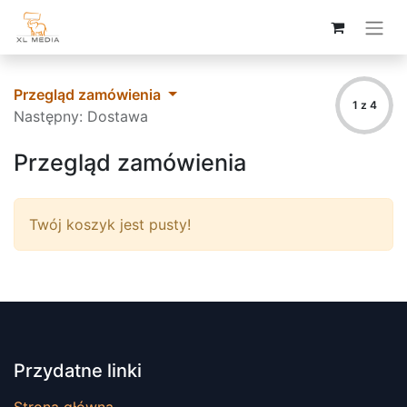
Przegląd zamówienia
1 z 4
Następny: Dostawa
Przegląd zamówienia
Twój koszyk jest pusty!
Przydatne linki
Strona główna