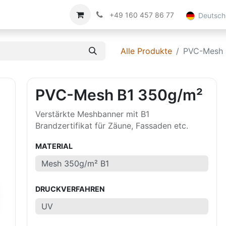
Impressum
Über uns
+49 160 457 86 77
Deutsch
Alle Produkte
PVC-Mesh 
PVC-Mesh B1 350g/m²
Verstärkte Meshbanner mit B1
Brandzertifikat für Zäune, Fassaden etc.
MATERIAL
DRUCKVERFAHREN